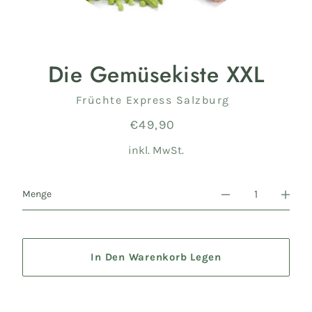
Die Gemüsekiste XXL
Verkäufer
Früchte Express Salzburg
€49,90
Normaler
Preis
inkl. MwSt.
Menge
In Den Warenkorb Legen